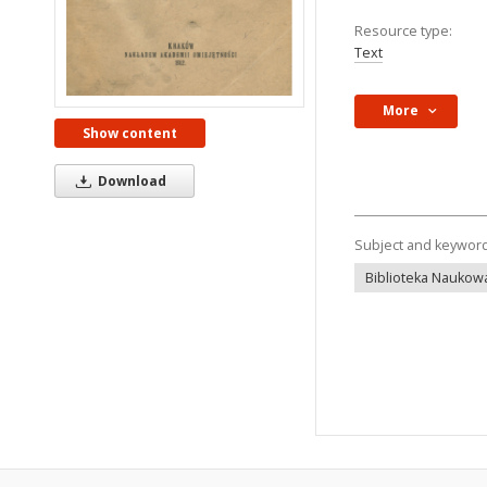
Resource type:
Text
More
Show content
Download
Subject and keywor
Biblioteka Naukowa