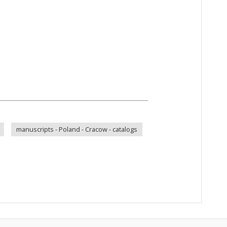
manuscripts - Poland - Cracow - catalogs