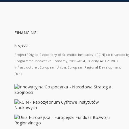
FINANCING:
Project I
Project "Digital Repository of Scientific Institutes" [RCIN] co-financed b
Programme Innovative Economy, 2010-2014, Priority Axis 2. R&D
infrastructure ; European Union. European Regional Development
Fund.