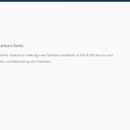
artners funds
orks related to making new facilities available in the RCIN service are
lso co-financed by the Partners.