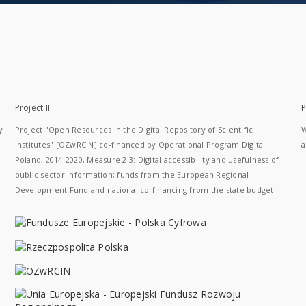
Project II
P
y
Project "Open Resources in the Digital Repository of Scientific
W
Institutes" [OZwRCIN] co-financed by Operational Program Digital
a
Poland, 2014-2020, Measure 2.3: Digital accessibility and usefulness of
public sector information; funds from the European Regional
Development Fund and national co-financing from the state budget.