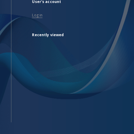
User's account
Log in
Recently viewed