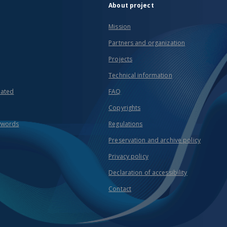
About project
Mission
Partners and organization
Projects
Technical information
eated
FAQ
Copyrights
ywords
Regulations
Preservation and archive policy
Privacy policy
Declaration of accessibility
Contact