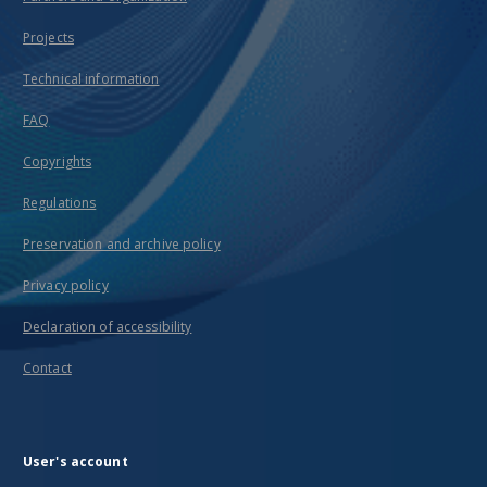
Projects
Technical information
FAQ
Copyrights
Regulations
Preservation and archive policy
Privacy policy
Declaration of accessibility
Contact
User's account