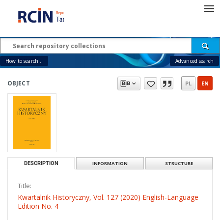
How to search...
Advanced search
OBJECT
PL
EN
DESCRIPTION
INFORMATION
STRUCTURE
Title:
Kwartalnik Historyczny, Vol. 127 (2020) English-Language
Edition No. 4