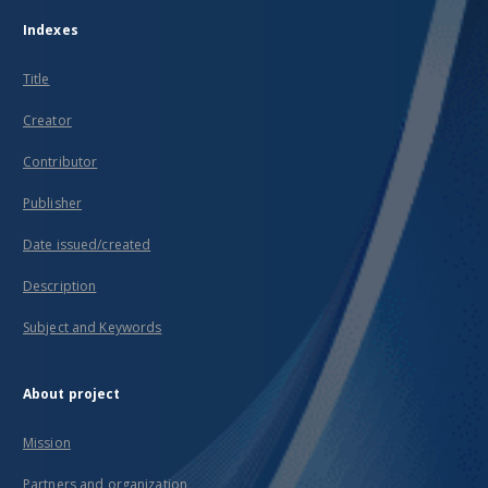
Indexes
Title
Creator
Contributor
Publisher
Date issued/created
Description
Subject and Keywords
About project
Mission
Partners and organization