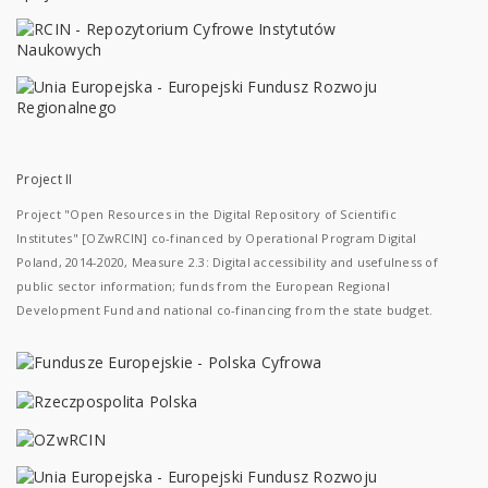
Project II
Project "Open Resources in the Digital Repository of Scientific
Institutes" [OZwRCIN] co-financed by Operational Program Digital
Poland, 2014-2020, Measure 2.3: Digital accessibility and usefulness of
public sector information; funds from the European Regional
Development Fund and national co-financing from the state budget.