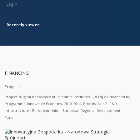
Log in
Recently viewed
FINANCING:
Project I
Project "Digital Repository of Scientific Institutes" [RCIN] co-financed by
Programme Innovative Economy, 2010-2014, Priority Axis 2. R&D
infrastructure ; European Union. European Regional Development
Fund.