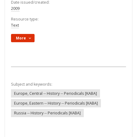
Date issued/created:
2009
Resource type:
Text
More
Subject and keywords:
Europe, Central -- History -- Periodicals [KABA]
Europe, Eastern -- History -- Periodicals [KABA]
Russia -- History -- Periodicals [KABA]