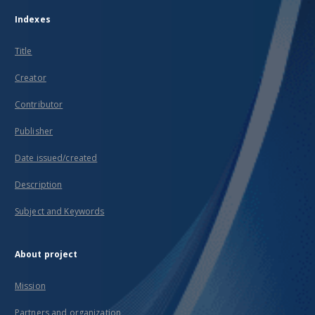
Indexes
Title
Creator
Contributor
Publisher
Date issued/created
Description
Subject and Keywords
About project
Mission
Partners and organization