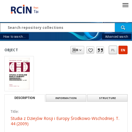
How to search...
Advanced search
OBJECT
PL
EN
DESCRIPTION
INFORMATION
STRUCTURE
Title:
Studia z Dziejów Rosji i Europy Środkowo-Wschodniej. T.
44 (2009)