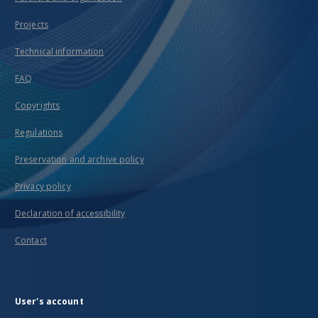
Projects
Technical information
FAQ
Copyrights
Regulations
Preservation and archive policy
Privacy policy
Declaration of accessibility
Contact
User's account