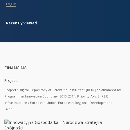
Log in
Recently viewed
FINANCING:
Project I
Project "Digital Repository of Scientific Institutes" [RCIN] co-financed by
Programme Innovative Economy, 2010-2014, Priority Axis 2. R&D
infrastructure ; European Union. European Regional Development
Fund.