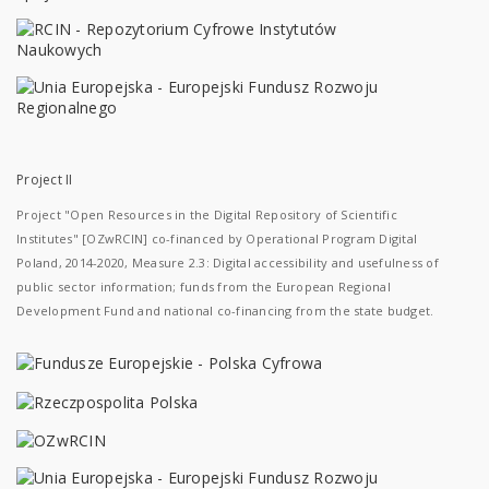
Project II
Project "Open Resources in the Digital Repository of Scientific
Institutes" [OZwRCIN] co-financed by Operational Program Digital
Poland, 2014-2020, Measure 2.3: Digital accessibility and usefulness of
public sector information; funds from the European Regional
Development Fund and national co-financing from the state budget.