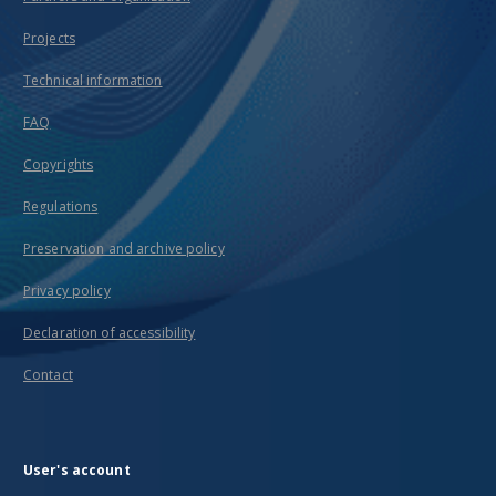
Projects
Technical information
FAQ
Copyrights
Regulations
Preservation and archive policy
Privacy policy
Declaration of accessibility
Contact
User's account