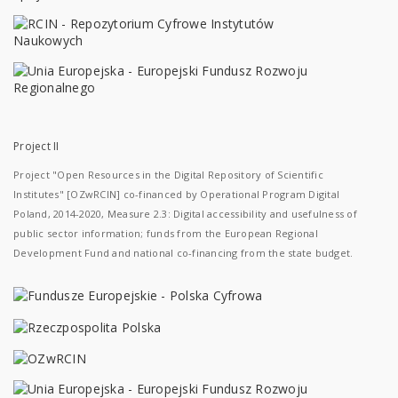
Project II
Project "Open Resources in the Digital Repository of Scientific
Institutes" [OZwRCIN] co-financed by Operational Program Digital
Poland, 2014-2020, Measure 2.3: Digital accessibility and usefulness of
public sector information; funds from the European Regional
Development Fund and national co-financing from the state budget.