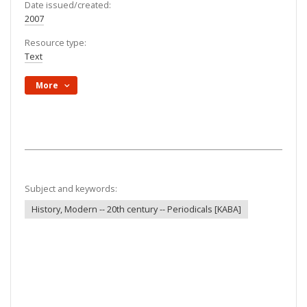
Date issued/created:
2007
Resource type:
Text
More
Subject and keywords:
History, Modern -- 20th century -- Periodicals [KABA]