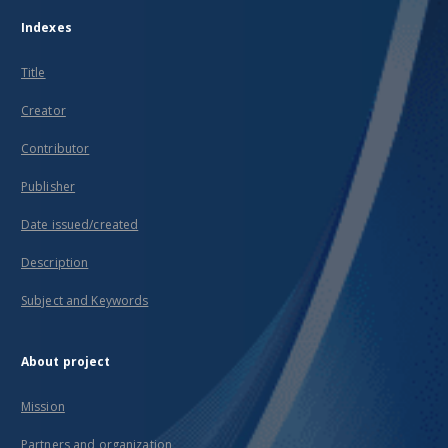
Indexes
Title
Creator
Contributor
Publisher
Date issued/created
Description
Subject and Keywords
About project
Mission
Partners and organization