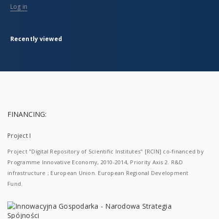
Log in
Recently viewed
FINANCING:
Project I
Project "Digital Repository of Scientific Institutes" [RCIN] co-financed by
Programme Innovative Economy, 2010-2014, Priority Axis 2. R&D
infrastructure ; European Union. European Regional Development
Fund.