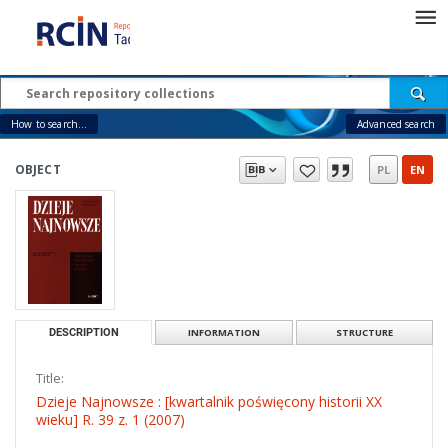
How to search...
Advanced search
OBJECT
PL
EN
DESCRIPTION
INFORMATION
STRUCTURE
Title:
Dzieje Najnowsze : [kwartalnik poświęcony historii XX
wieku] R. 39 z. 1 (2007)