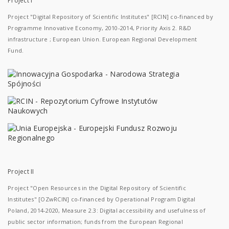
Project I
Project "Digital Repository of Scientific Institutes" [RCIN] co-financed by
Programme Innovative Economy, 2010-2014, Priority Axis 2. R&D
infrastructure ; European Union. European Regional Development
Fund.
Project II
Project "Open Resources in the Digital Repository of Scientific
Institutes" [OZwRCIN] co-financed by Operational Program Digital
Poland, 2014-2020, Measure 2.3: Digital accessibility and usefulness of
public sector information; funds from the European Regional