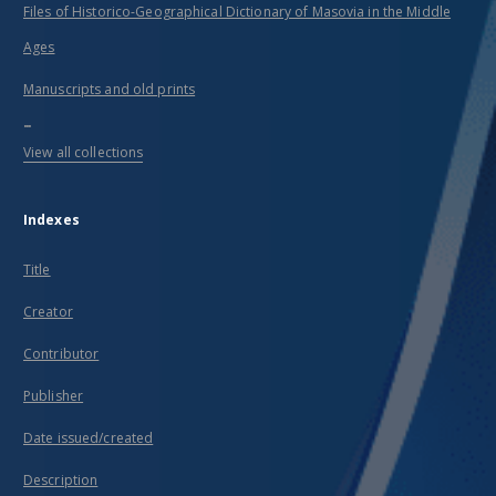
Files of Historico-Geographical Dictionary of Masovia in the Middle
Ages
Manuscripts and old prints
...
View all collections
Indexes
Title
Creator
Contributor
Publisher
Date issued/created
Description