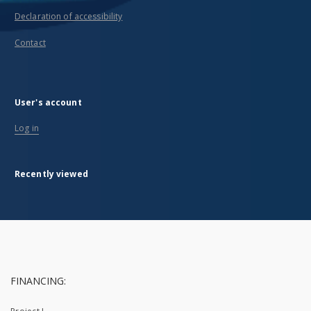
Declaration of accessibility
Contact
User's account
Log in
Recently viewed
FINANCING: