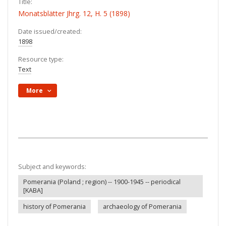
Title:
Monatsblätter Jhrg. 12, H. 5 (1898)
Date issued/created:
1898
Resource type:
Text
More
Subject and keywords:
Pomerania (Poland ; region) -- 1900-1945 -- periodical
[KABA]
history of Pomerania
archaeology of Pomerania