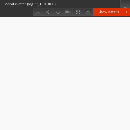
Monatsblätter Jhrg. 13, H. 9 (1899)
Show details