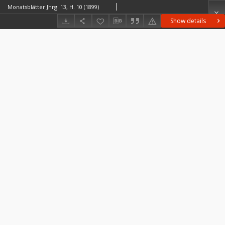
Monatsblätter Jhrg. 13, H. 10 (1899)
Show details