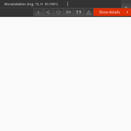
Monatsblätter Jhrg. 15, H. 10 (1901)
Show details