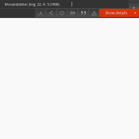
Monatsblätter Jhrg. 22, H. 5 (1908)
Show details