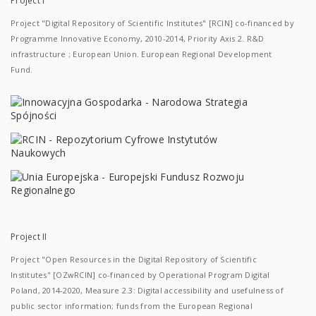
Project I
Project "Digital Repository of Scientific Institutes" [RCIN] co-financed by
Programme Innovative Economy, 2010-2014, Priority Axis 2. R&D
infrastructure ; European Union. European Regional Development
Fund.
Project II
Project "Open Resources in the Digital Repository of Scientific
Institutes" [OZwRCIN] co-financed by Operational Program Digital
Poland, 2014-2020, Measure 2.3: Digital accessibility and usefulness of
public sector information; funds from the European Regional