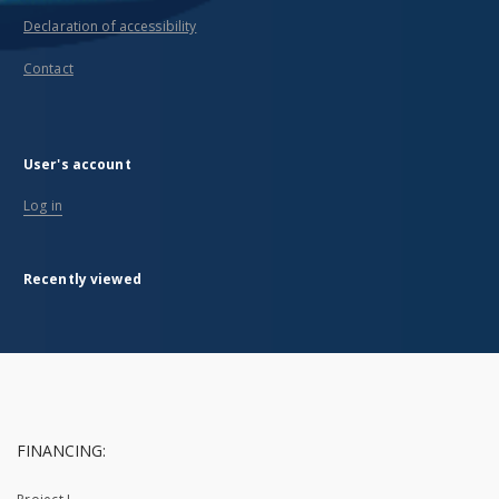
Declaration of accessibility
Contact
User's account
Log in
Recently viewed
FINANCING: