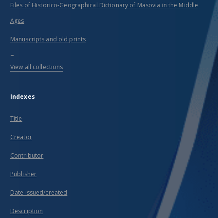
Files of Historico-Geographical Dictionary of Masovia in the Middle
Ages
Manuscripts and old prints
...
View all collections
Indexes
Title
Creator
Contributor
Publisher
Date issued/created
Description