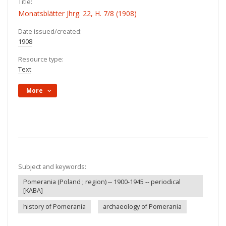
Title:
Monatsblätter Jhrg. 22, H. 7/8 (1908)
Date issued/created:
1908
Resource type:
Text
More
Subject and keywords:
Pomerania (Poland ; region) -- 1900-1945 -- periodical
[KABA]
history of Pomerania
archaeology of Pomerania