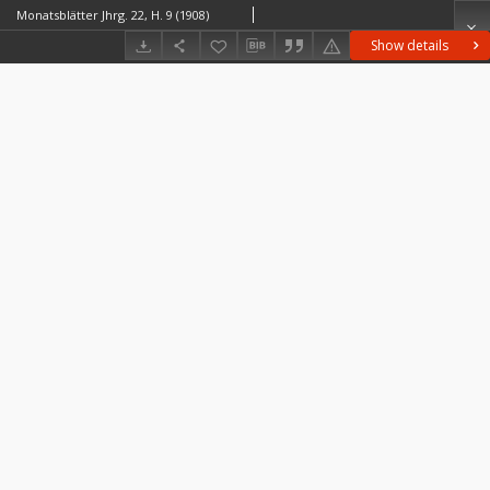
Monatsblätter Jhrg. 22, H. 9 (1908)
Show details