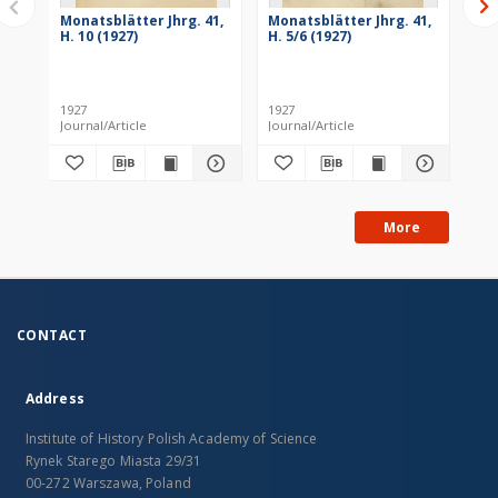
Monatsblätter Jhrg. 41,
Monatsblätter Jhrg. 41,
Mo
H. 10 (1927)
H. 5/6 (1927)
H. 
1927
1927
193
Journal/Article
Journal/Article
Jou
More
CONTACT
Address
Institute of History Polish Academy of Science
Rynek Starego Miasta 29/31
00-272 Warszawa, Poland