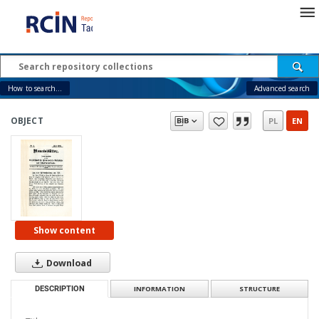
How to search...
Advanced search
OBJECT
PL
EN
Show content
Download
DESCRIPTION
INFORMATION
STRUCTURE