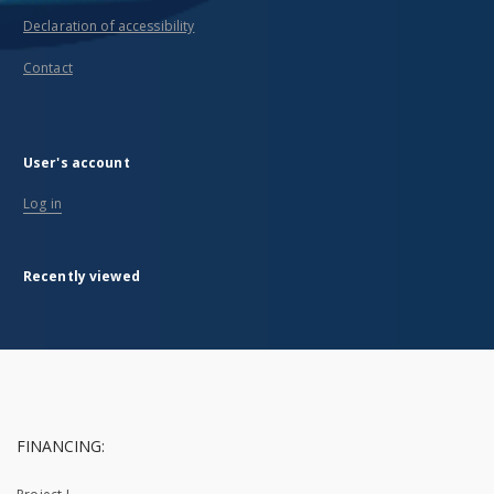
Declaration of accessibility
Contact
User's account
Log in
Recently viewed
FINANCING: