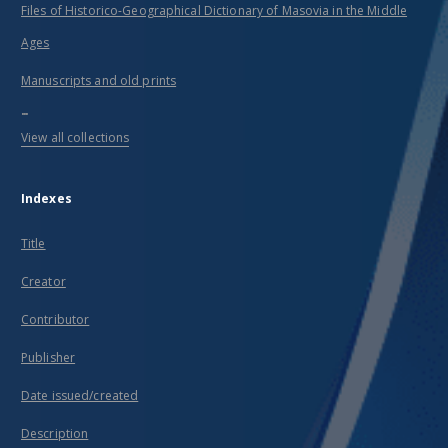
Files of Historico-Geographical Dictionary of Masovia in the Middle
Ages
Manuscripts and old prints
...
View all collections
Indexes
Title
Creator
Contributor
Publisher
Date issued/created
Description