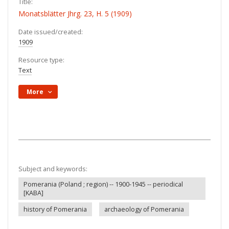
Title:
Monatsblätter Jhrg. 23, H. 5 (1909)
Date issued/created:
1909
Resource type:
Text
More
Subject and keywords:
Pomerania (Poland ; region) -- 1900-1945 -- periodical
[KABA]
history of Pomerania
archaeology of Pomerania