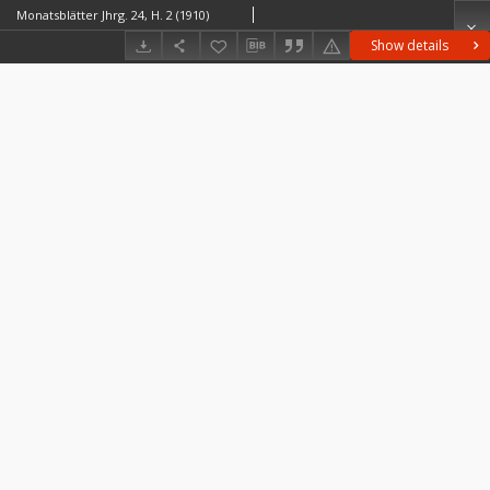
Monatsblätter Jhrg. 24, H. 2 (1910)
Show details