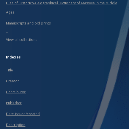
Files of Historico-Geographical Dictionary of Masovia in the Middle
Ages
Manuscripts and old prints
...
View all collections
Indexes
Title
Creator
Contributor
Publisher
Date issued/created
Description