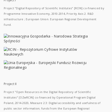
Project I
Project "Digital Repository of Scientific Institutes" [RCIN] co-financed by
Programme Innovative Economy, 2010-2014, Priority Axis 2. R&D
infrastructure ; European Union. European Regional Development
Fund.
Project II
Project "Open Resources in the Digital Repository of Scientific
Institutes" [OZwRCIN] co-financed by Operational Program Digital
Poland, 2014-2020, Measure 2.3: Digital accessibility and usefulness of
public sector information; funds from the European Regional