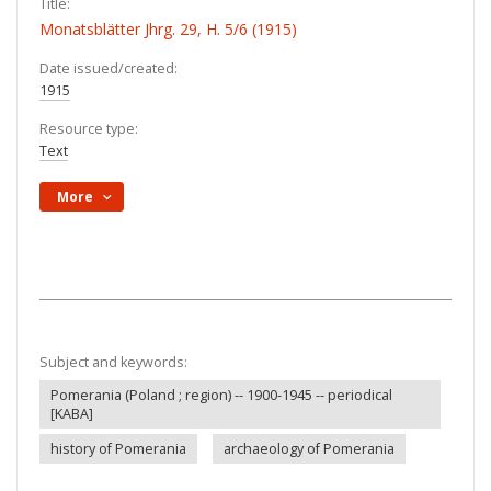
Title:
Monatsblätter Jhrg. 29, H. 5/6 (1915)
Date issued/created:
1915
Resource type:
Text
More
Subject and keywords:
Pomerania (Poland ; region) -- 1900-1945 -- periodical
[KABA]
history of Pomerania
archaeology of Pomerania