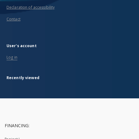
Declaration of accessibility
Contact
User's account
Log in
Recently viewed
FINANCING: