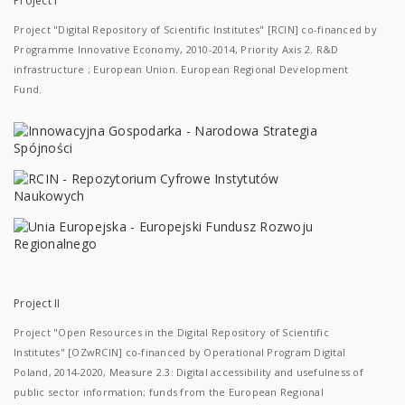
Project I
Project "Digital Repository of Scientific Institutes" [RCIN] co-financed by
Programme Innovative Economy, 2010-2014, Priority Axis 2. R&D
infrastructure ; European Union. European Regional Development
Fund.
Project II
Project "Open Resources in the Digital Repository of Scientific
Institutes" [OZwRCIN] co-financed by Operational Program Digital
Poland, 2014-2020, Measure 2.3: Digital accessibility and usefulness of
public sector information; funds from the European Regional