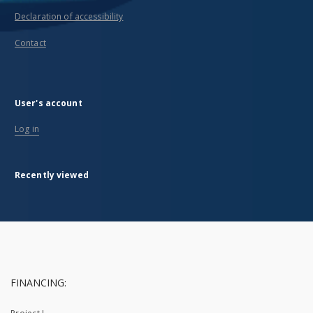
Declaration of accessibility
Contact
User's account
Log in
Recently viewed
FINANCING: