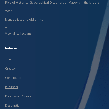
Files of Historico-Geographical Dictionary of Masovia in the Middle
Ages
Manuscripts and old prints
...
View all collections
Indexes
Title
Creator
Contributor
Publisher
Date issued/created
Description