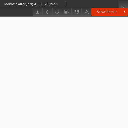
Monatsblätter Jhrg. 41, H. 5/6 (1927)
Show details