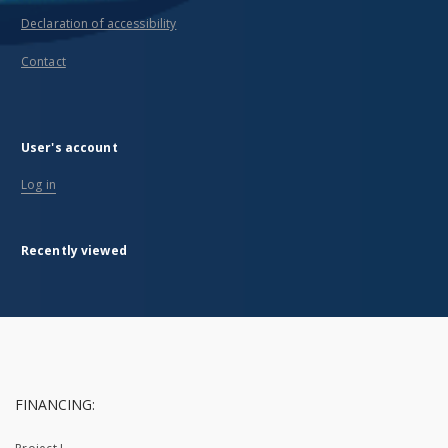
Declaration of accessibility
Contact
User's account
Log in
Recently viewed
FINANCING: