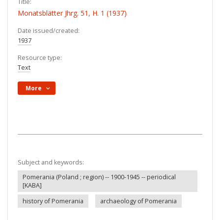
Title:
Monatsblätter Jhrg. 51, H. 1 (1937)
Date issued/created:
1937
Resource type:
Text
More
Subject and keywords:
Pomerania (Poland ; region) -- 1900-1945 -- periodical
[KABA]
history of Pomerania
archaeology of Pomerania