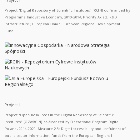
Project I
Project "Digital Repository of Scientific Institutes" [RCIN] co-financed by
Programme Innovative Economy, 2010-2014, Priority Axis 2. R&D
infrastructure ; European Union. European Regional Development
Fund.
Project II
Project "Open Resources in the Digital Repository of Scientific
Institutes" [OZwRCIN] co-financed by Operational Program Digital
Poland, 2014-2020, Measure 2.3: Digital accessibility and usefulness of
public sector information; funds from the European Regional