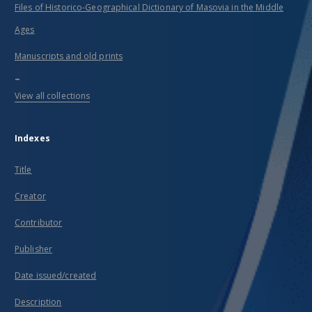
Files of Historico-Geographical Dictionary of Masovia in the Middle
Ages
Manuscripts and old prints
...
View all collections
Indexes
Title
Creator
Contributor
Publisher
Date issued/created
Description