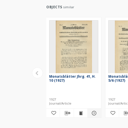
OBJECTS
similar
Monatsblätter Jhrg. 41, H.
Monatsblätt
10 (1927)
5/6 (1927)
1927
1927
Journal/Article
Journal/Artic