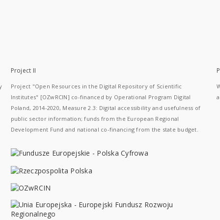
Project II
P
y
Project "Open Resources in the Digital Repository of Scientific
W
Institutes" [OZwRCIN] co-financed by Operational Program Digital
a
Poland, 2014-2020, Measure 2.3: Digital accessibility and usefulness of
public sector information; funds from the European Regional
Development Fund and national co-financing from the state budget.