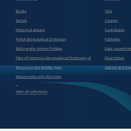
Books
Title
Serials
Creator
Historical atlases
Contributor
Polish Biographical Dictionary
Publisher
Bibliografia Historii Polskiej
Date issued/cr
Files of Historico-Geographical Dictionary of
Description
Masovia in the Middle Ages
Subject and Ke
Manuscripts and old prints
...
View all collections