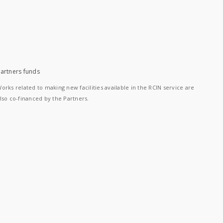
artners funds
orks related to making new facilities available in the RCIN service are
lso co-financed by the Partners.