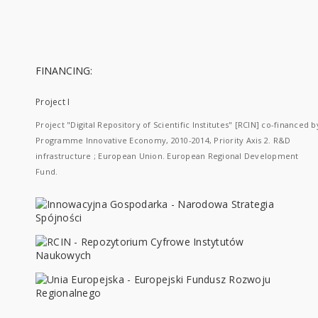
FINANCING:
Project I
Project "Digital Repository of Scientific Institutes" [RCIN] co-financed b
Programme Innovative Economy, 2010-2014, Priority Axis 2. R&D
infrastructure ; European Union. European Regional Development
Fund.