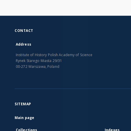
CONTACT
Address
Institute of History Polish Academy of Science
Rynek Starego Miasta 29/31
00-272 Warszawa, Poland
SITEMAP
Main page
Collections
Indexes