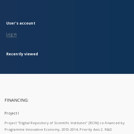
User's account
Log in
Recently viewed
FINANCING:
Project I
Project "Digital Repository of Scientific Institutes" [RCIN] co-financed by
Programme Innovative Economy, 2010-2014, Priority Axis 2. R&D