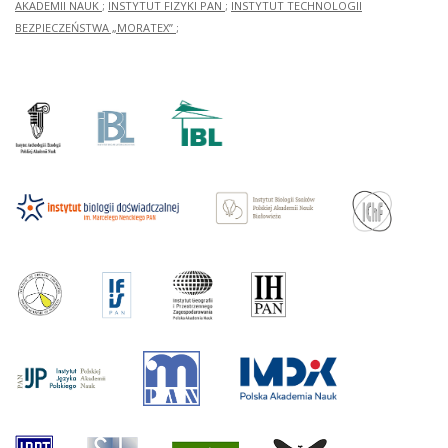
AKADEMII NAUK
;
INSTYTUT FIZYKI PAN
;
INSTYTUT TECHNOLOGII
BEZPIECZEŃSTWA „MORATEX”
;