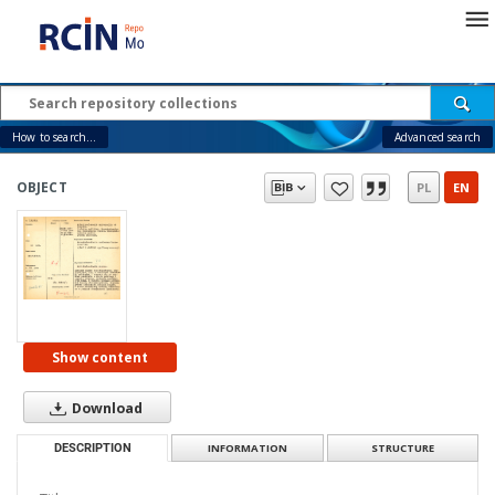
How to search...
Advanced search
OBJECT
PL
EN
Show content
Download
DESCRIPTION
INFORMATION
STRUCTURE