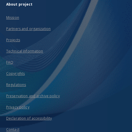
About project
Mission
Partners and organization
Projects
Technical information
FAQ
Copyrights
Regulations
Preservation and archive policy
Privacy policy
Declaration of accessibility
Contact