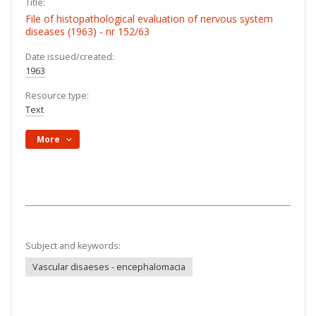
Title:
File of histopathological evaluation of nervous system
diseases (1963) - nr 152/63
Date issued/created:
1963
Resource type:
Text
More
Subject and keywords:
Vascular disaeses - encephalomacia