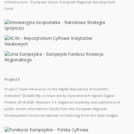
infrastructure ; European Union. European Regional Development
Fund.
Project II
Project "Open Resources in the Digital Repository of Scientific
Institutes" [OZwRCIN] co-financed by Operational Program Digital
Poland, 2014-2020, Measure 2.3: Digital accessibility and usefulness of
public sector information; funds from the European Regional
Development Fund and national co-financing from the state budget.