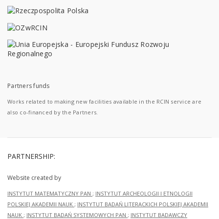
Partners funds
Works related to making new facilities available in the RCIN service are
also co-financed by the Partners.
PARTNERSHIP:
Website created by
INSTYTUT MATEMATYCZNY PAN
;
INSTYTUT ARCHEOLOGII I ETNOLOGII
POLSKIEJ AKADEMII NAUK
;
INSTYTUT BADAŃ LITERACKICH POLSKIEJ AKADEMII
NAUK
;
INSTYTUT BADAŃ SYSTEMOWYCH PAN
;
INSTYTUT BADAWCZY