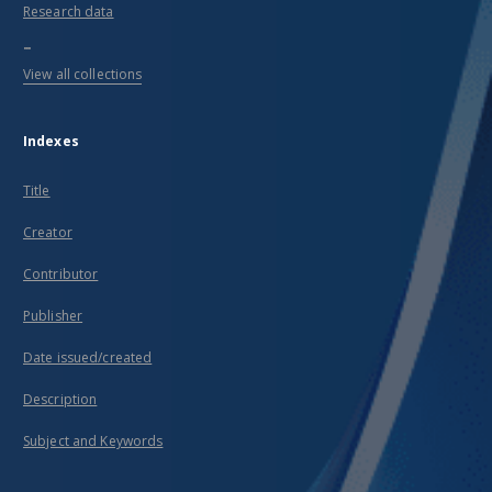
Research data
...
View all collections
Indexes
Title
Creator
Contributor
Publisher
Date issued/created
Description
Subject and Keywords