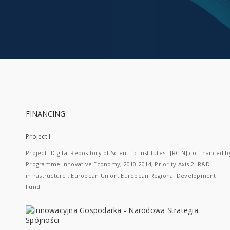
FINANCING:
Project I
Project "Digital Repository of Scientific Institutes" [RCIN] co-financed b
Programme Innovative Economy, 2010-2014, Priority Axis 2. R&D
infrastructure ; European Union. European Regional Development
Fund.