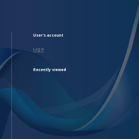
User's account
Log in
Recently viewed