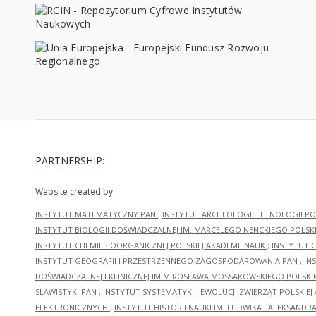
PARTNERSHIP:
Website created by
INSTYTUT MATEMATYCZNY PAN
;
INSTYTUT ARCHEOLOGII I ETNOLOGII PO
INSTYTUT BIOLOGII DOŚWIADCZALNEJ IM. MARCELEGO NENCKIEGO POLSKI
INSTYTUT CHEMII BIOORGANICZNEJ POLSKIEJ AKADEMII NAUK
;
INSTYTUT C
INSTYTUT GEOGRAFII I PRZESTRZENNEGO ZAGOSPODAROWANIA PAN
;
IN
DOŚWIADCZALNEJ I KLINICZNEJ IM.MIROSŁAWA MOSSAKOWSKIEGO POLSKI
SLAWISTYKI PAN
;
INSTYTUT SYSTEMATYKI I EWOLUCJI ZWIERZĄT POLSKIEJ
ELEKTRONICZNYCH
;
INSTYTUT HISTORII NAUKI IM. LUDWIKA I ALEKSAND