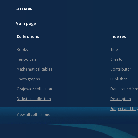
SITEMAP
Main page
Collections
Indexes
Books
Title
Periodicals
Creator
Mathematical tables
Contributor
Photographs
Publisher
Czajewicz collection
Date issued/cr
Dickstein collection
Description
...
Subject and Ke
View all collections