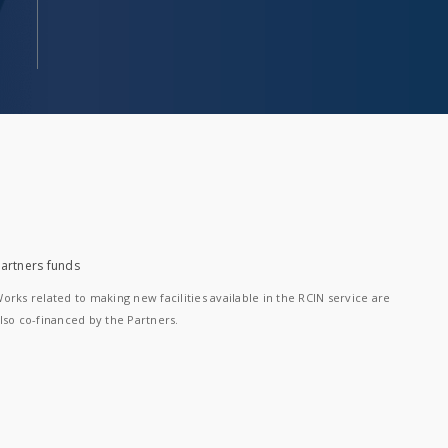
artners funds
orks related to making new facilities available in the RCIN service are
lso co-financed by the Partners.