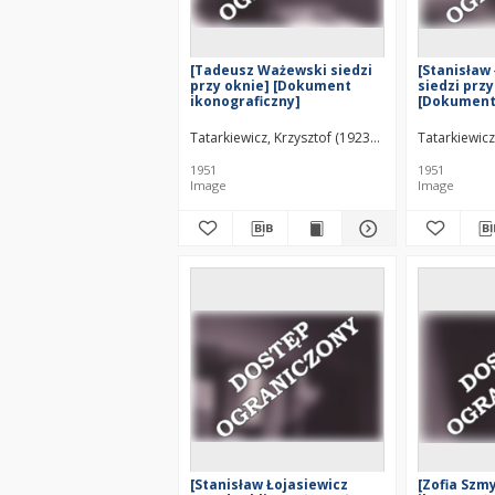
[Tadeusz Ważewski siedzi
[Stanisław
przy oknie] [Dokument
siedzi przy
ikonograficzny]
[Dokument 
Tatarkiewicz, Krzysztof (1923–2011)
Tatarkiewicz
1951
1951
Image
Image
[Stanisław Łojasiewicz
[Zofia Szm