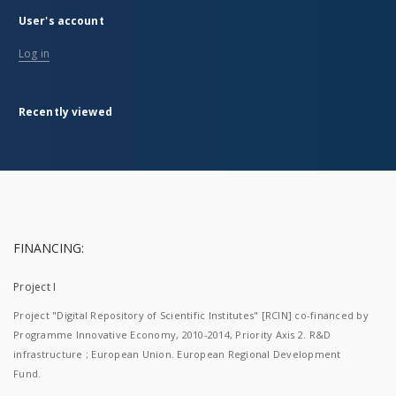
User's account
Log in
Recently viewed
FINANCING:
Project I
Project "Digital Repository of Scientific Institutes" [RCIN] co-financed by
Programme Innovative Economy, 2010-2014, Priority Axis 2. R&D
infrastructure ; European Union. European Regional Development
Fund.