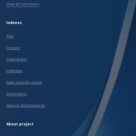
View all collections
Indexes
Title
Creator
Contributor
Publisher
Date issued/created
Description
Subject and Keywords
About project