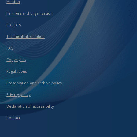
Mission
Partners and organization
Projects
Technical information
FAQ
Copyrights
Regulations
Preservation and archive policy
Privacy policy
Declaration of accessibility
Contact