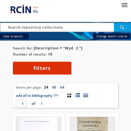
How to search...
Change search criteria
Search for:
[Description = "Wyd. 2."]
Number of results:
19
Filters
Items per page:
24
40
64
add all to bibliography
of
1