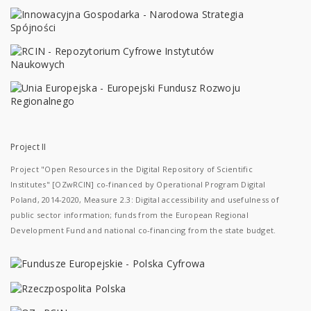
Project II
Project "Open Resources in the Digital Repository of Scientific
Institutes" [OZwRCIN] co-financed by Operational Program Digital
Poland, 2014-2020, Measure 2.3: Digital accessibility and usefulness of
public sector information; funds from the European Regional
Development Fund and national co-financing from the state budget.