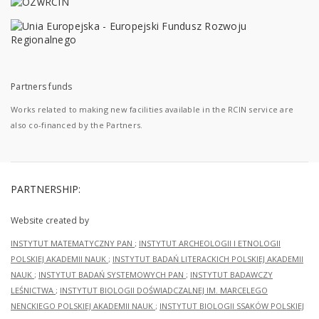
Partners funds
Works related to making new facilities available in the RCIN service are
also co-financed by the Partners.
PARTNERSHIP:
Website created by
INSTYTUT MATEMATYCZNY PAN
;
INSTYTUT ARCHEOLOGII I ETNOLOGII
POLSKIEJ AKADEMII NAUK
;
INSTYTUT BADAŃ LITERACKICH POLSKIEJ AKADEMII
NAUK
;
INSTYTUT BADAŃ SYSTEMOWYCH PAN
;
INSTYTUT BADAWCZY
LEŚNICTWA
;
INSTYTUT BIOLOGII DOŚWIADCZALNEJ IM. MARCELEGO
NENCKIEGO POLSKIEJ AKADEMII NAUK
;
INSTYTUT BIOLOGII SSAKÓW POLSKIEJ