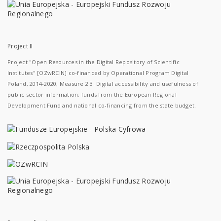
Project II
Project "Open Resources in the Digital Repository of Scientific
Institutes" [OZwRCIN] co-financed by Operational Program Digital
Poland, 2014-2020, Measure 2.3: Digital accessibility and usefulness of
public sector information; funds from the European Regional
Development Fund and national co-financing from the state budget.