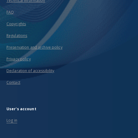
Technical information
FAQ
Copyrights
Regulations
Preservation and archive policy
Privacy policy
Declaration of accessibility
Contact
User's account
Log in