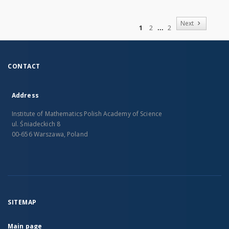
of
Next
1
2
2
CONTACT
Address
Institute of Mathematics Polish Academy of Science
ul. Śniadeckich 8
00-656 Warszawa, Poland
SITEMAP
Main page