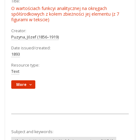
Title:
O wartościach funkcyi analitycznej na okręgach
spółśrodkowych z kołem zbieżności jej elementu (z 7
figurami w tekscie)
Creator:
Puzyna, Józef (1856–1919)
Date issued/created:
1893
Resource type:
Text
More
Subject and keywords: