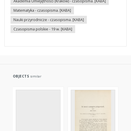
Akademia Umiejętności (Kraków) - czasopisma. [KABA]
Matematyka - czasopisma. [KABA]
Nauki przyrodnicze - czasopisma. [KABA]
Czasopisma polskie - 19 w. [KABA]
OBJECTS
similar