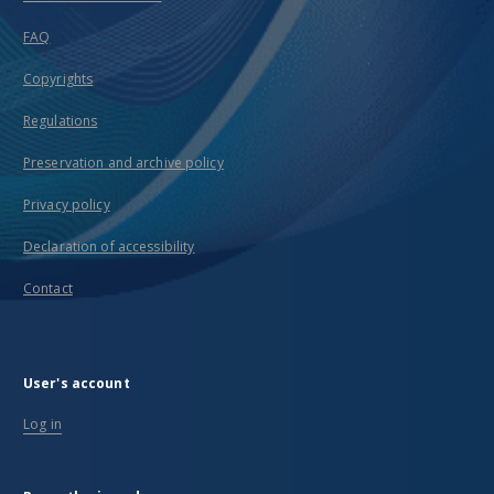
FAQ
Copyrights
Regulations
Preservation and archive policy
Privacy policy
Declaration of accessibility
Contact
User's account
Log in