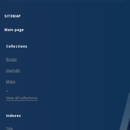
SITEMAP
Main page
Collections
Books
Journals
Maps
...
View all collections
Indexes
Title