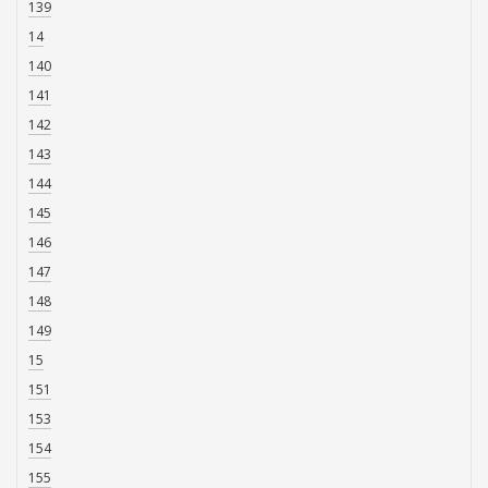
139
14
140
141
142
143
144
145
146
147
148
149
15
151
153
154
155