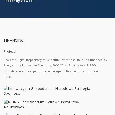
Recently viewed
FINANCING:
Project I
Project "Digital Repository of Scientific Institutes" [RCIN] co-financed by
Programme Innovative Economy, 2010-2014, Priority Axis 2. R&D
infrastructure ; European Union. European Regional Development
Fund.