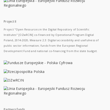
Project II
Project "Open Resources in the Digital Repository of Scientific
Institutes" [OZwRCIN] co-financed by Operational Program Digital
Poland, 2014-2020, Measure 2.3: Digital accessibility and usefulness of
public sector information; funds from the European Regional
Development Fund and national co-financing from the state budget.
Partners funds