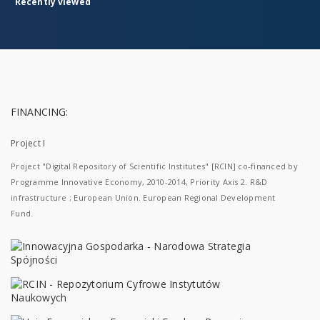
Recently viewed
FINANCING:
Project I
Project "Digital Repository of Scientific Institutes" [RCIN] co-financed by
Programme Innovative Economy, 2010-2014, Priority Axis 2. R&D
infrastructure ; European Union. European Regional Development
Fund.