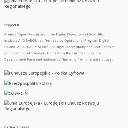
Project II
Project "Open Resources in the Digital Repository of Scientific
Institutes" [OZwRCIN] co-financed by Operational Program Digital
Poland, 2014-2020, Measure 2.3: Digital accessibility and usefulness of
public sector information; funds from the European Regional
Development Fund and national co-financing from the state budget.
Partners funds