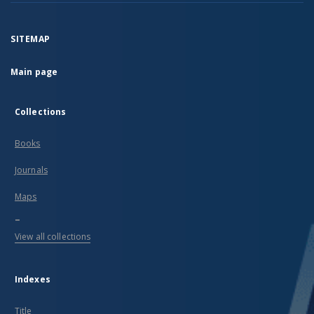
SITEMAP
Main page
Collections
Books
Journals
Maps
...
View all collections
Indexes
Title