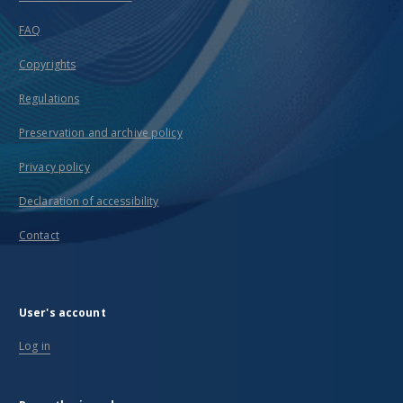
FAQ
Copyrights
Regulations
Preservation and archive policy
Privacy policy
Declaration of accessibility
Contact
User's account
Log in