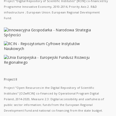
Project "Digital Repository of Scientific Institutes" [RCIN] co-financed by
Programme Innovative Economy, 2010-2014, Priority Axis 2. R&D
infrastructure ; European Union. European Regional Development
Fund.
Project II
Project "Open Resources in the Digital Repository of Scientific
Institutes" [OZwRCIN] co-financed by Operational Program Digital
Poland, 2014-2020, Measure 2.3: Digital accessibility and usefulness of
public sector information; funds from the European Regional
Development Fund and national co-financing from the state budget.