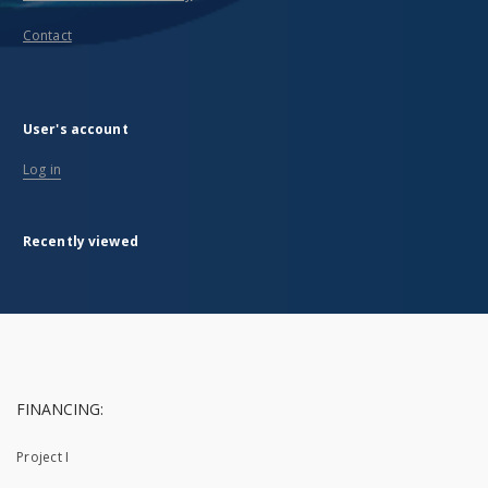
Contact
User's account
Log in
Recently viewed
FINANCING:
Project I