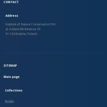
CONTACT
Address
Institute of Nature Conservation PAS
al. Adama Mickiewicza 33
31-120 Kraków, Poland
SITEMAP
Main page
Collections
Books