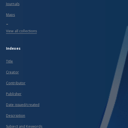
Journals
Maps
...
View all collections
Indexes
Title
Creator
Contributor
Publisher
Date issued/created
Description
Subject and Keywords