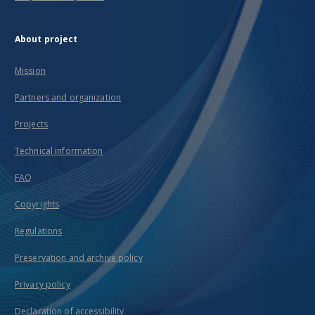
About project
Mission
Partners and organization
Projects
Technical information
FAQ
Copyrights
Regulations
Preservation and archive policy
Privacy policy
Declaration of accessibility