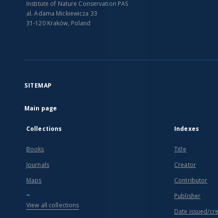
Institute of Nature Conservation PAS
al. Adama Mickiewicza 33
31-120 Kraków, Poland
SITEMAP
Main page
Collections
Indexes
Books
Title
Journals
Creator
Maps
Contributor
...
Publisher
View all collections
Date issued/cr