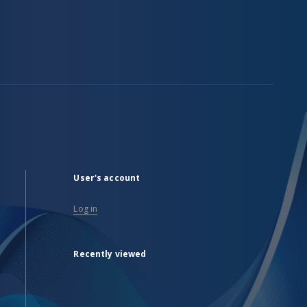
User's account
Log in
Recently viewed