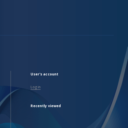
User's account
Log in
Recently viewed