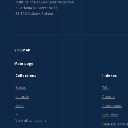
Institute of Nature Conservation PAS
al. Adama Mickiewicza 33
31-120 Kraków, Poland
SITEMAP
Main page
Collections
Indexes
Books
Title
Journals
Creator
Maps
Contributor
...
Publisher
View all collections
Date issued/cr