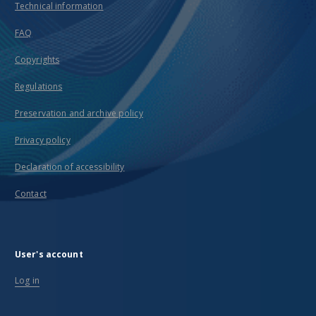
Technical information
FAQ
Copyrights
Regulations
Preservation and archive policy
Privacy policy
Declaration of accessibility
Contact
User's account
Log in