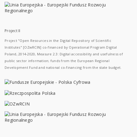
Project II
Project "Open Resources in the Digital Repository of Scientific
Institutes" [OZwRCIN] co-financed by Operational Program Digital
Poland, 2014-2020, Measure 2.3: Digital accessibility and usefulness of
public sector information; funds from the European Regional
Development Fund and national co-financing from the state budget.