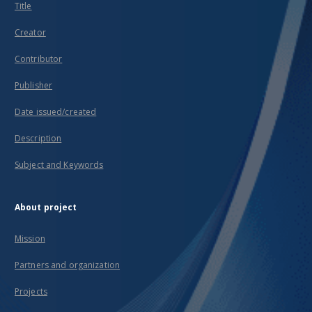
Title
Creator
Contributor
Publisher
Date issued/created
Description
Subject and Keywords
About project
Mission
Partners and organization
Projects