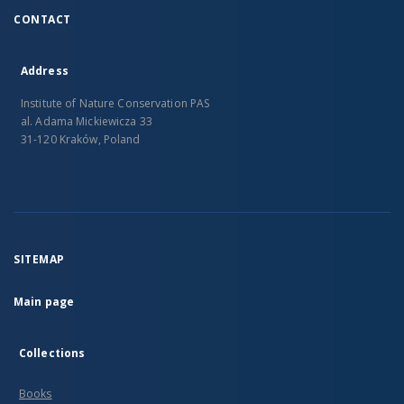
CONTACT
Address
Institute of Nature Conservation PAS
al. Adama Mickiewicza 33
31-120 Kraków, Poland
SITEMAP
Main page
Collections
Books