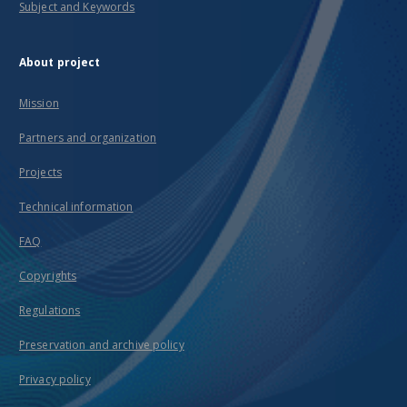
Subject and Keywords
About project
Mission
Partners and organization
Projects
Technical information
FAQ
Copyrights
Regulations
Preservation and archive policy
Privacy policy