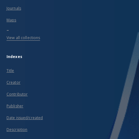
Journals
Maps
...
View all collections
Indexes
Title
Creator
Contributor
Publisher
Date issued/created
Description