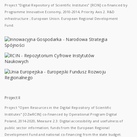
Project "Digital Repository of Scientific Institutes" [RCIN] co-financed by
Programme Innovative Economy, 2010-2014, Priority Axis 2. R&D
infrastructure ; European Union. European Regional Development
Fund.
Project II
Project "Open Resources in the Digital Repository of Scientific
Institutes" [OZwRCIN] co-financed by Operational Program Digital
Poland, 2014-2020, Measure 2.3: Digital accessibility and usefulness of
public sector information; funds from the European Regional
Development Fund and national co-financing from the state budget.