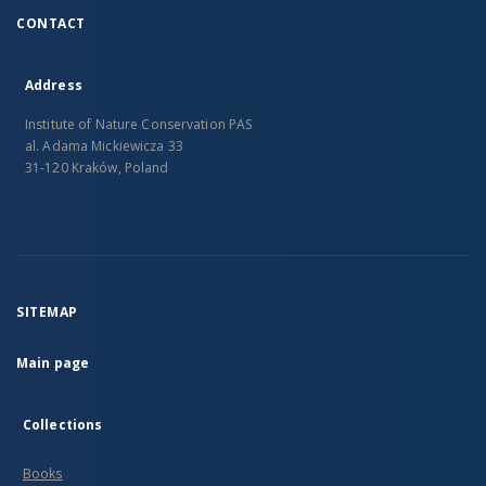
CONTACT
Address
Institute of Nature Conservation PAS
al. Adama Mickiewicza 33
31-120 Kraków, Poland
SITEMAP
Main page
Collections
Books