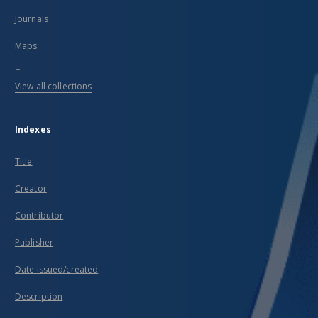
Journals
Maps
...
View all collections
Indexes
Title
Creator
Contributor
Publisher
Date issued/created
Description