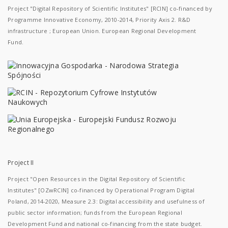
Project "Digital Repository of Scientific Institutes" [RCIN] co-financed by
Programme Innovative Economy, 2010-2014, Priority Axis 2. R&D
infrastructure ; European Union. European Regional Development
Fund.
Project II
Project "Open Resources in the Digital Repository of Scientific
Institutes" [OZwRCIN] co-financed by Operational Program Digital
Poland, 2014-2020, Measure 2.3: Digital accessibility and usefulness of
public sector information; funds from the European Regional
Development Fund and national co-financing from the state budget.