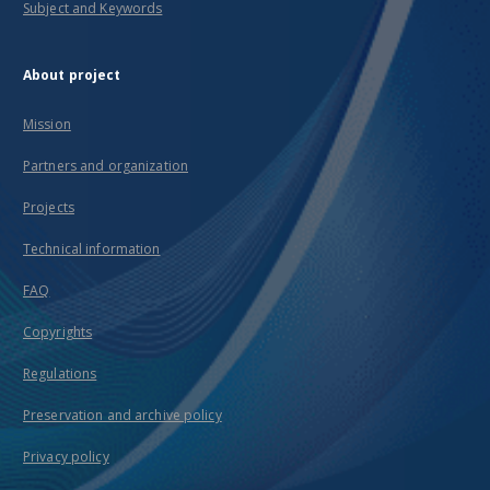
Subject and Keywords
About project
Mission
Partners and organization
Projects
Technical information
FAQ
Copyrights
Regulations
Preservation and archive policy
Privacy policy