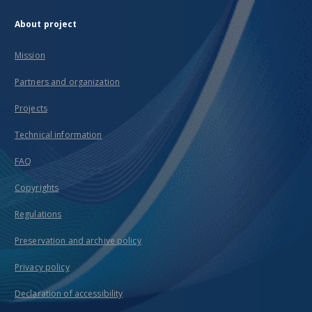
About project
Mission
Partners and organization
Projects
Technical information
FAQ
Copyrights
Regulations
Preservation and archive policy
Privacy policy
Declaration of accessibility