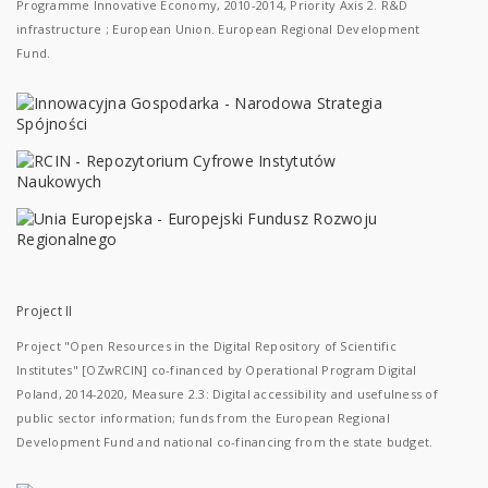
Programme Innovative Economy, 2010-2014, Priority Axis 2. R&D
infrastructure ; European Union. European Regional Development
Fund.
Project II
Project "Open Resources in the Digital Repository of Scientific
Institutes" [OZwRCIN] co-financed by Operational Program Digital
Poland, 2014-2020, Measure 2.3: Digital accessibility and usefulness of
public sector information; funds from the European Regional
Development Fund and national co-financing from the state budget.