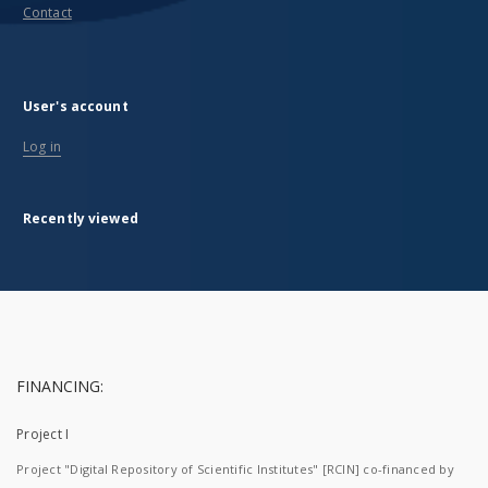
Contact
User's account
Log in
Recently viewed
FINANCING:
Project I
Project "Digital Repository of Scientific Institutes" [RCIN] co-financed by