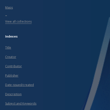
Maps
...
View all collections
Indexes
Title
Creator
Contributor
Publisher
Date issued/created
Description
Subject and Keywords