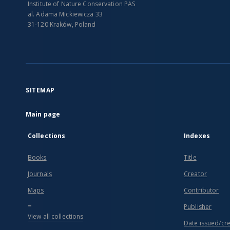
Institute of Nature Conservation PAS
al. Adama Mickiewicza 33
31-120 Kraków, Poland
SITEMAP
Main page
Collections
Indexes
Books
Title
Journals
Creator
Maps
Contributor
...
Publisher
View all collections
Date issued/cr