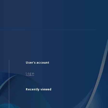
User's account
Log in
Recently viewed