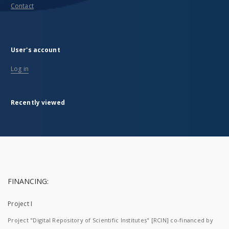
Contact
User's account
Log in
Recently viewed
FINANCING:
Project I
Project "Digital Repository of Scientific Institutes" [RCIN] co-financed by