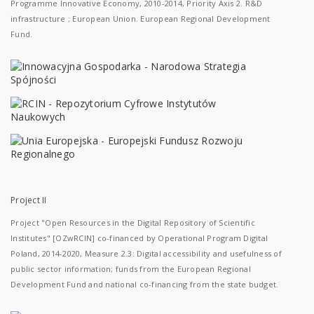
Programme Innovative Economy, 2010-2014, Priority Axis 2. R&D
infrastructure ; European Union. European Regional Development
Fund.
Project II
Project "Open Resources in the Digital Repository of Scientific
Institutes" [OZwRCIN] co-financed by Operational Program Digital
Poland, 2014-2020, Measure 2.3: Digital accessibility and usefulness of
public sector information; funds from the European Regional
Development Fund and national co-financing from the state budget.