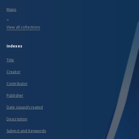
Maps
...
View all collections
Indexes
Title
Creator
Contributor
Publisher
Date issued/created
Description
Subject and Keywords