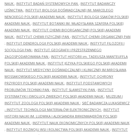
NAUK
;
INSTYTUT BADAŃ SYSTEMOWYCH PAN
;
INSTYTUT BADAWCZY
LEŚNICTWA
;
INSTYTUT BIOLOGII DOŚWIADCZALNEJ IM. MARCELEGO
NENCKIEGO POLSKIEJ AKADEMII NAUK
;
INSTYTUT BIOLOGII SSAKÓW POLSKIEJ
AKADEMII NAUK
;
INSTYTUT BOTANIKI IM. WŁADYSŁAWA SZAFERA POLSKIEJ
AKADEMII NAUK
;
INSTYTUT CHEMII BIOORGANICZNEJ POLSKIEJ AKADEMII
NAUK
;
INSTYTUT CHEMII FIZYCZNEJ PAN
;
INSTYTUT CHEMII ORGANICZNEJ PAN
;
INSTYTUT DENDROLOGII POLSKIEJ AKADEMII NAUK
;
INSTYTUT FILOZOFII I
SOCJOLOGII PAN
;
INSTYTUT GEOGRAFII I PRZESTRZENNEGO
ZAGOSPODAROWANIA PAN
;
INSTYTUT HISTORII im. TADEUSZA MANTEUFFLA
POLSKIEJ AKADEMII NAUK
;
INSTYTUT JĘZYKA POLSKIEGO POLSKIEJ AKADEMII
NAUK
;
INSTYTUT MEDYCYNY DOŚWIADCZALNEJ I KLINICZNEJ IM.MIROSŁAWA
MOSSAKOWSKIEGO POLSKIEJ AKADEMII NAUK
;
INSTYTUT OCHRONY
PRZYRODY POLSKIEJ AKADEMII NAUK
;
INSTYTUT PODSTAWOWYCH
PROBLEMÓW TECHNIKI PAN
;
INSTYTUT SLAWISTYKI PAN
;
INSTYTUT
SYSTEMATYKI I EWOLUCJI ZWIERZĄT POLSKIEJ AKADEMII NAUK
;
MUZEUM I
INSTYTUT ZOOLOGII POLSKIEJ AKADEMII NAUK
;
SIEĆ BADAWCZA ŁUKASIEWICZ
- INSTYTUT TECHNOLOGII MATERIAŁÓW ELEKTRONICZNYCH
;
INSTYTUT
HISTORII NAUKI IM. LUDWIKA I ALEKSANDRA BIRKENMAJERÓW POLSKIEJ
AKADEMII NAUK
;
INSTYTUT NAUK EKONOMICZNYCH POLSKIEJ AKADEMII NAUK
;
INSTYTUT ROZWOJU WSI I ROLNICTWA POLSKIEJ AKADEMII NAUK
;
INSTYTUT