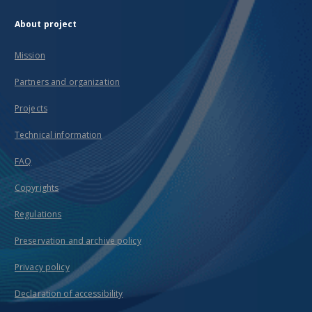
About project
Mission
Partners and organization
Projects
Technical information
FAQ
Copyrights
Regulations
Preservation and archive policy
Privacy policy
Declaration of accessibility