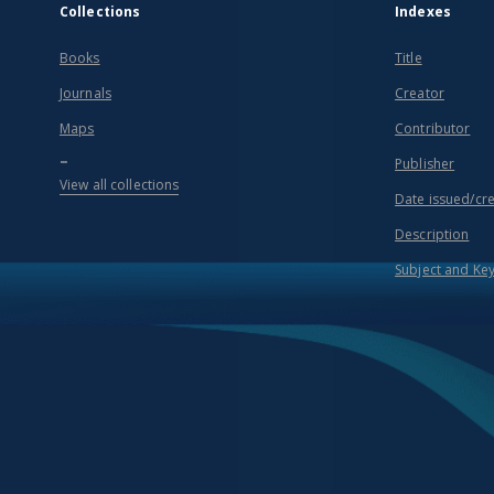
Collections
Indexes
Books
Title
Journals
Creator
Maps
Contributor
...
Publisher
View all collections
Date issued/cr
Description
Subject and Ke