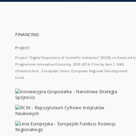
FINANCING:
Project I
Project "Digital Repository of Scientific Institutes" [RCIN] co-financed b
Programme Innovative Economy, 2010-2014, Priority Axis 2. R&D
infrastructure ; European Union. European Regional Development
Fund.