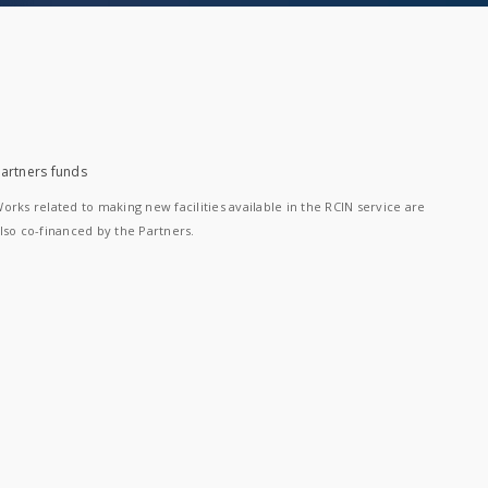
artners funds
orks related to making new facilities available in the RCIN service are
lso co-financed by the Partners.