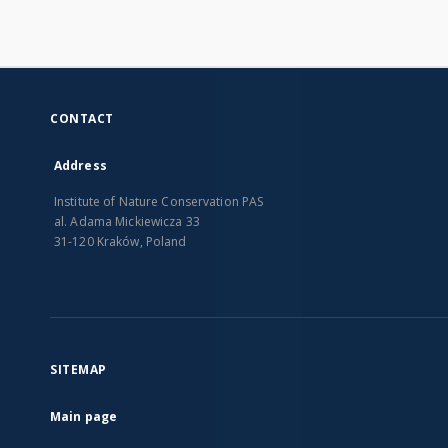
CONTACT
Address
Institute of Nature Conservation PAS
al. Adama Mickiewicza 33
31-120 Kraków, Poland
SITEMAP
Main page