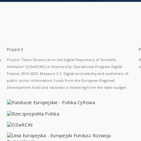
Project II
P
y
Project "Open Resources in the Digital Repository of Scientific
W
Institutes" [OZwRCIN] co-financed by Operational Program Digital
a
Poland, 2014-2020, Measure 2.3: Digital accessibility and usefulness of
public sector information; funds from the European Regional
Development Fund and national co-financing from the state budget.