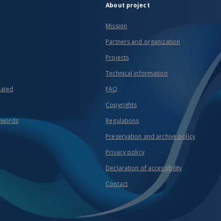
About project
Mission
Partners and organization
Projects
Technical information
eated
FAQ
Copyrights
ywords
Regulations
Preservation and archive policy
Privacy policy
Declaration of accessibility
Contact