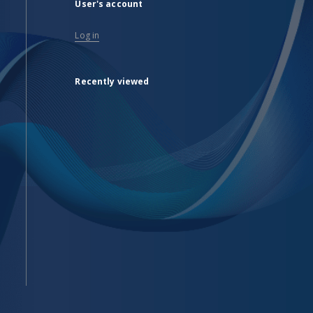
User's account
Log in
Recently viewed