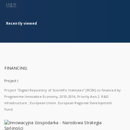
Log in
Recently viewed
FINANCING:
Project I
Project "Digital Repository of Scientific Institutes" [RCIN] co-financed by
Programme Innovative Economy, 2010-2014, Priority Axis 2. R&D
infrastructure ; European Union. European Regional Development
Fund.