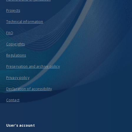
Projects
Technical information
FAQ
Copyrights
Regulations
Preservation and archive policy
Privacy policy
Declaration of accessibility
Contact
User's account