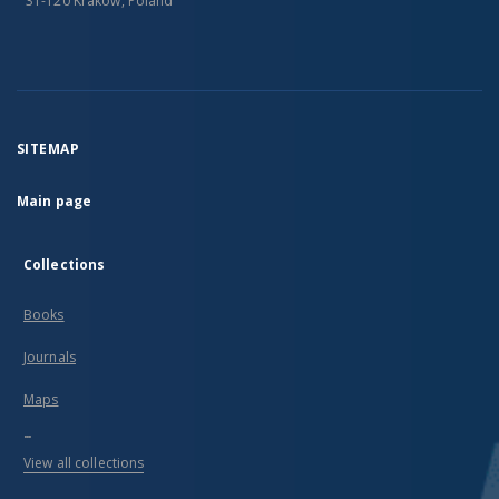
31-120 Kraków, Poland
SITEMAP
Main page
Collections
Books
Journals
Maps
...
View all collections