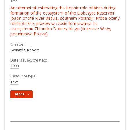
Title:
An attempt at estimating the trophic role of birds during
formation of the ecosystem of the Dobczyce Reservoir
(basin of the River Vistula, southern Poland) ; Próba oceny
roli troficznej ptaków w czasie formowania się
ekosystemu Zbiornika Dobczyckiego (dorzecze Wisły,
południowa Polska)
Creator:
Gwiazda, Robert
Date issued/created:
1990
Resource type:
Text
More