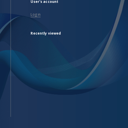
User's account
Log in
Recently viewed