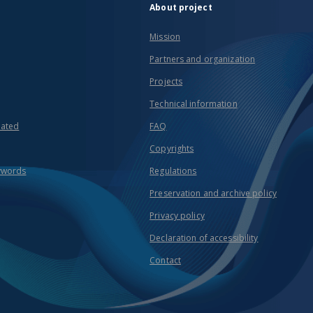
About project
Mission
Partners and organization
Projects
Technical information
eated
FAQ
Copyrights
ywords
Regulations
Preservation and archive policy
Privacy policy
Declaration of accessibility
Contact