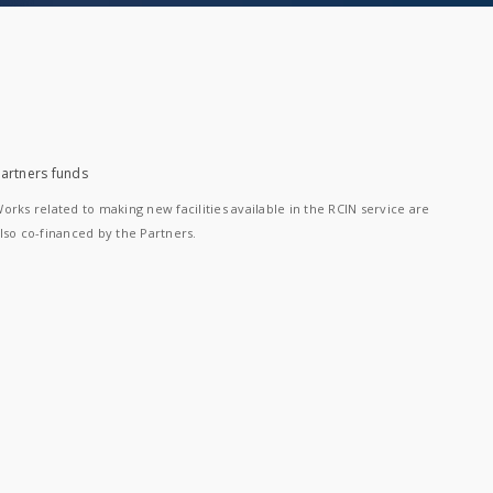
artners funds
orks related to making new facilities available in the RCIN service are
lso co-financed by the Partners.