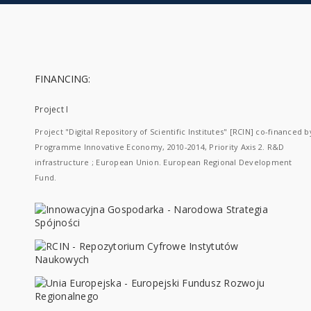
FINANCING:
Project I
Project "Digital Repository of Scientific Institutes" [RCIN] co-financed b
Programme Innovative Economy, 2010-2014, Priority Axis 2. R&D
infrastructure ; European Union. European Regional Development
Fund.