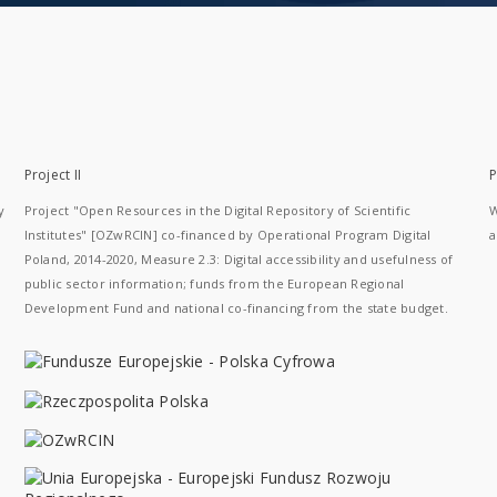
Project II
P
y
Project "Open Resources in the Digital Repository of Scientific
W
Institutes" [OZwRCIN] co-financed by Operational Program Digital
a
Poland, 2014-2020, Measure 2.3: Digital accessibility and usefulness of
public sector information; funds from the European Regional
Development Fund and national co-financing from the state budget.