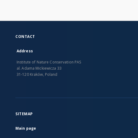
CONTACT
Address
Institute of Nature Conservation PAS
al. Adama Mickiewicza 33
31-120 Kraków, Poland
SITEMAP
Main page