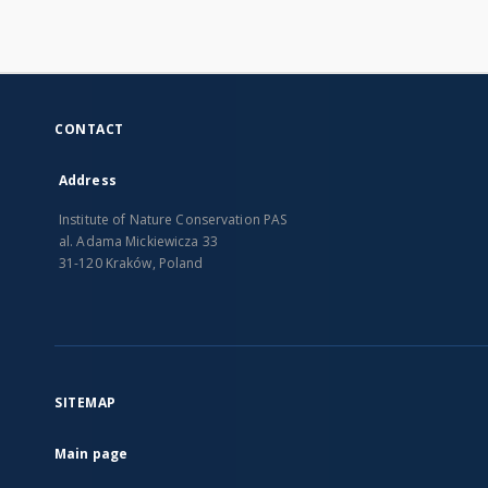
CONTACT
Address
Institute of Nature Conservation PAS
al. Adama Mickiewicza 33
31-120 Kraków, Poland
SITEMAP
Main page