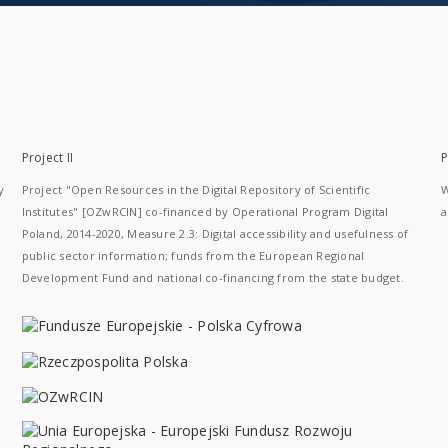
Project II
P
y
Project "Open Resources in the Digital Repository of Scientific
W
Institutes" [OZwRCIN] co-financed by Operational Program Digital
a
Poland, 2014-2020, Measure 2.3: Digital accessibility and usefulness of
public sector information; funds from the European Regional
Development Fund and national co-financing from the state budget.