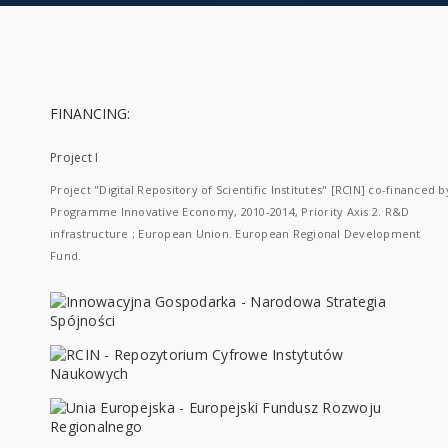
FINANCING:
Project I
Project "Digital Repository of Scientific Institutes" [RCIN] co-financed b
Programme Innovative Economy, 2010-2014, Priority Axis 2. R&D
infrastructure ; European Union. European Regional Development
Fund.