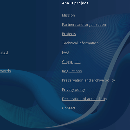
About project
Mission
Partners and organization
Projects
Technical information
eated
FAQ
Copyrights
ywords
Regulations
Preservation and archive policy
Privacy policy
Declaration of accessibility
Contact