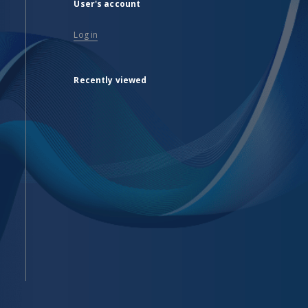
User's account
Log in
Recently viewed