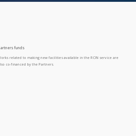
artners funds
orks related to making new facilities available in the RCIN service are
lso co-financed by the Partners.