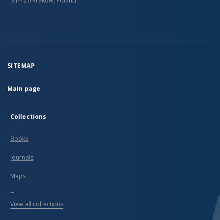
31-120 Kraków, Poland
SITEMAP
Main page
Collections
Books
Journals
Maps
...
View all collections