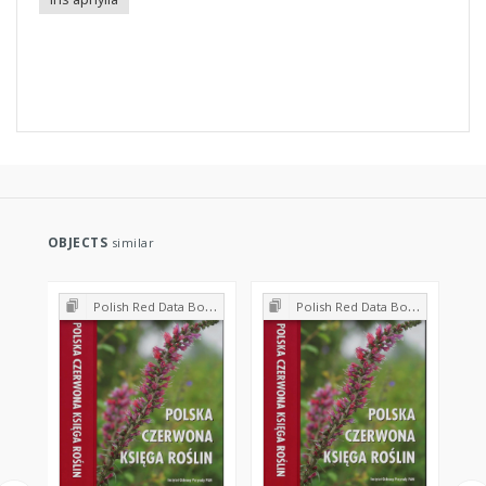
OBJECTS
similar
Polish Red Data Book of Plants : Pteridophytes and flowering plants
Polish Red Data Book of Plants : Pteridophytes and flowering plants