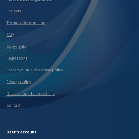
Projects
Technical information
FAQ
Copyrights
Regulations
Preservation and archive policy
Privacy policy
Declaration of accessibility
Contact
User's account