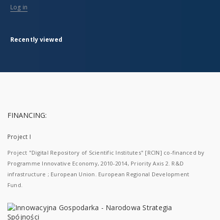
Log in
Recently viewed
FINANCING:
Project I
Project "Digital Repository of Scientific Institutes" [RCIN] co-financed by
Programme Innovative Economy, 2010-2014, Priority Axis 2. R&D
infrastructure ; European Union. European Regional Development
Fund.