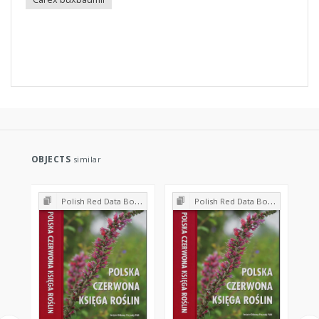
OBJECTS
similar
Polish Red Data Book of Plants : Pteridophytes and flowering plants
Polish Red Data Book of Plants : Pteridophytes and flowering plants