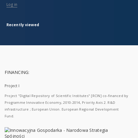
Log in
Recently viewed
FINANCING:
Project I
Project "Digital Repository of Scientific Institutes" [RCIN] co-financed by
Programme Innovative Economy, 2010-2014, Priority Axis 2. R&D
infrastructure ; European Union. European Regional Development
Fund.