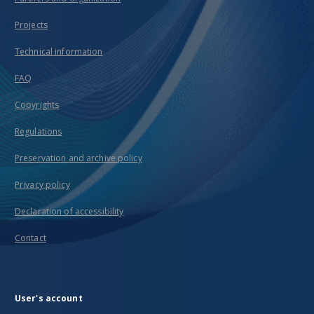
Projects
Technical information
FAQ
Copyrights
Regulations
Preservation and archive policy
Privacy policy
Declaration of accessibility
Contact
User's account