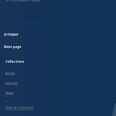
31-120 Kraków, Poland
SITEMAP
Main page
Collections
Books
Journals
Maps
...
View all collections