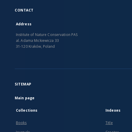
CONTACT
Address
Institute of Nature Conservation PAS
al. Adama Mickiewicza 33
31-120 Kraków, Poland
SITEMAP
Main page
Collections
Indexes
Books
Title