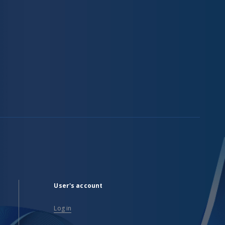
User's account
Log in