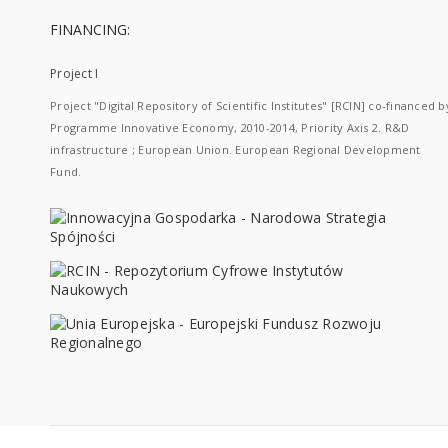
FINANCING:
Project I
Project "Digital Repository of Scientific Institutes" [RCIN] co-financed b
Programme Innovative Economy, 2010-2014, Priority Axis 2. R&D
infrastructure ; European Union. European Regional Development
Fund.