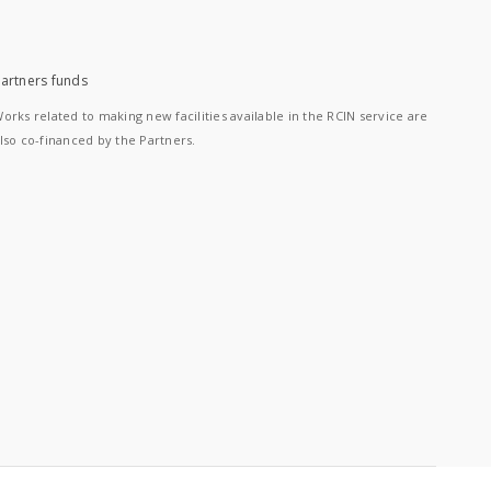
artners funds
orks related to making new facilities available in the RCIN service are
lso co-financed by the Partners.