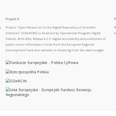
Project II
P
y
Project "Open Resources in the Digital Repository of Scientific
W
Institutes" [OZwRCIN] co-financed by Operational Program Digital
a
Poland, 2014-2020, Measure 2.3: Digital accessibility and usefulness of
public sector information; funds from the European Regional
Development Fund and national co-financing from the state budget.