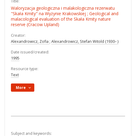
Title:
Waloryzacja geologiczna i malakologiczna rezerwatu
"Skała Kmity" na Wyżynie Krakowskiej ; Geological and
malacological evaluation of the Skała Kmity nature
reserve (Cracow Upland)
Creator:
Alexandrowicz, Zofia
;
Alexandrowicz, Stefan Witold (1930– )
Date issued/created:
1995
Resource type:
Text
More
Subject and keywords: