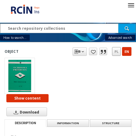
How to search...
Advanced search
OBJECT
PL
EN
Show content
Download
DESCRIPTION
INFORMATION
STRUCTURE