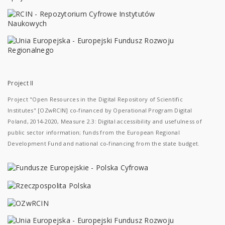
Project II
Project "Open Resources in the Digital Repository of Scientific
Institutes" [OZwRCIN] co-financed by Operational Program Digital
Poland, 2014-2020, Measure 2.3: Digital accessibility and usefulness of
public sector information; funds from the European Regional
Development Fund and national co-financing from the state budget.