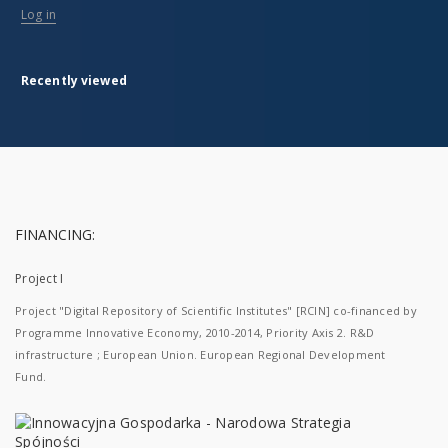
Log in
Recently viewed
FINANCING:
Project I
Project "Digital Repository of Scientific Institutes" [RCIN] co-financed by
Programme Innovative Economy, 2010-2014, Priority Axis 2. R&D
infrastructure ; European Union. European Regional Development
Fund.