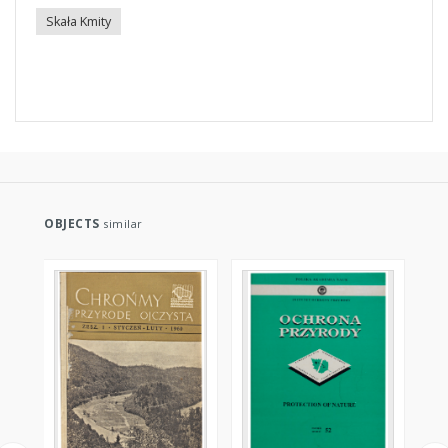
Skała Kmity
OBJECTS
similar