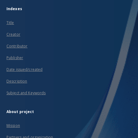
Indexes
Title
Creator
Contributor
Publisher
Date issued/created
Description
Subject and Keywords
About project
Mission
Partners and organization