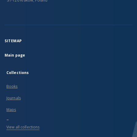
31-120 Kraków, Poland
SITEMAP
Main page
Collections
Books
Journals
Maps
...
View all collections