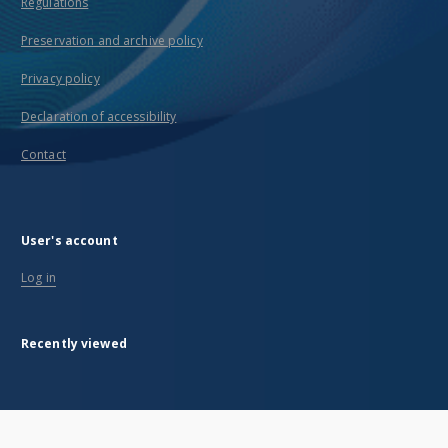
Regulations
Preservation and archive policy
Privacy policy
Declaration of accessibility
Contact
User's account
Log in
Recently viewed