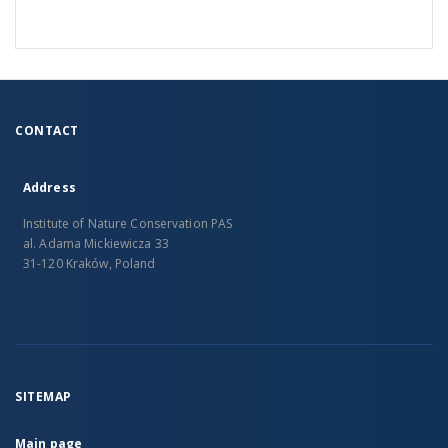
CONTACT
Address
Institute of Nature Conservation PAS
al. Adama Mickiewicza 33
31-120 Kraków, Poland
SITEMAP
Main page