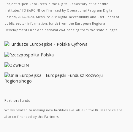
Project "Open Resources in the Digital Repository of Scientific
Institutes" [OZwRCIN] co-financed by Operational Program Digital
Poland, 2014-2020, Measure 2.3: Digital accessibility and usefulness of
public sector information; funds from the European Regional
Development Fund and national co-financing from the state budget.
Partners funds
Works related to making new facilities available in the RCIN service are
also co-financed by the Partners.