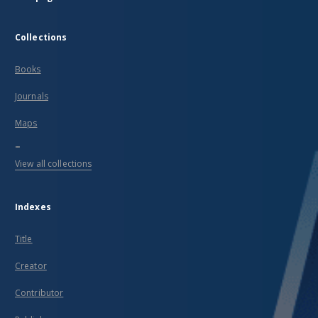
Collections
Books
Journals
Maps
...
View all collections
Indexes
Title
Creator
Contributor