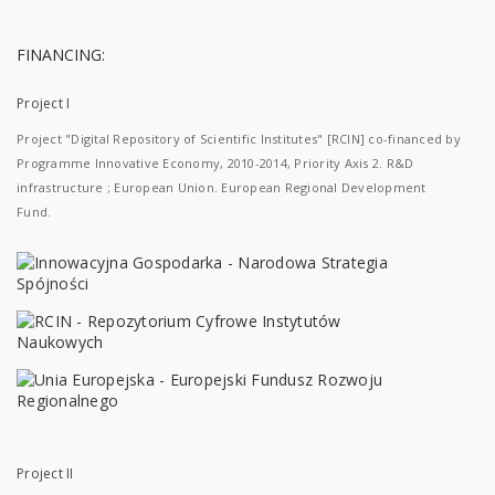
FINANCING:
Project I
Project "Digital Repository of Scientific Institutes" [RCIN] co-financed by
Programme Innovative Economy, 2010-2014, Priority Axis 2. R&D
infrastructure ; European Union. European Regional Development
Fund.
Project II