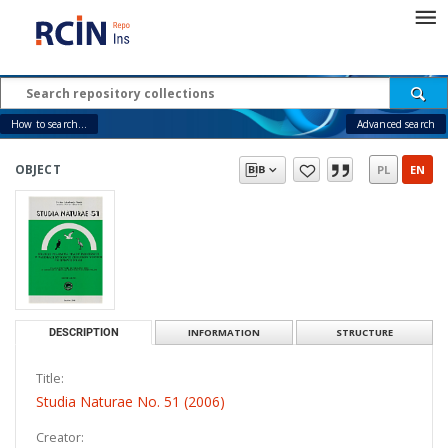
How to search...
Advanced search
OBJECT
PL
EN
DESCRIPTION
INFORMATION
STRUCTURE
Title:
Studia Naturae No. 51 (2006)
Creator: