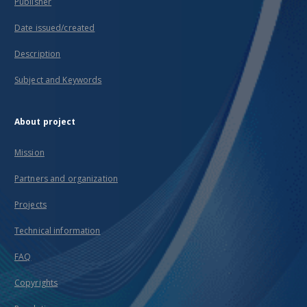
Publisher
Date issued/created
Description
Subject and Keywords
About project
Mission
Partners and organization
Projects
Technical information
FAQ
Copyrights