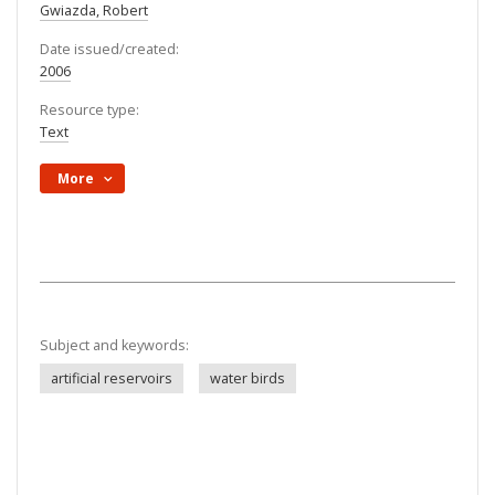
Gwiazda, Robert
Date issued/created:
2006
Resource type:
Text
More
Subject and keywords:
artificial reservoirs
water birds