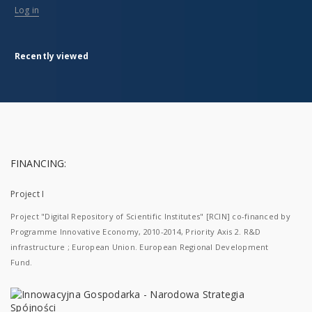
Log in
Recently viewed
FINANCING:
Project I
Project "Digital Repository of Scientific Institutes" [RCIN] co-financed by
Programme Innovative Economy, 2010-2014, Priority Axis 2. R&D
infrastructure ; European Union. European Regional Development
Fund.