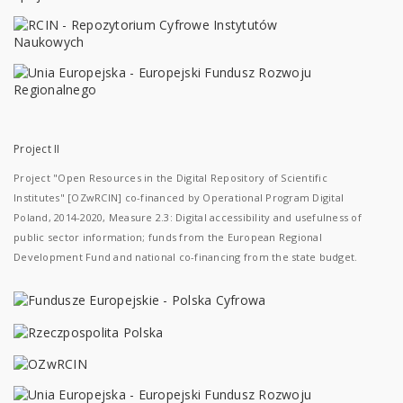
Project II
Project "Open Resources in the Digital Repository of Scientific
Institutes" [OZwRCIN] co-financed by Operational Program Digital
Poland, 2014-2020, Measure 2.3: Digital accessibility and usefulness of
public sector information; funds from the European Regional
Development Fund and national co-financing from the state budget.