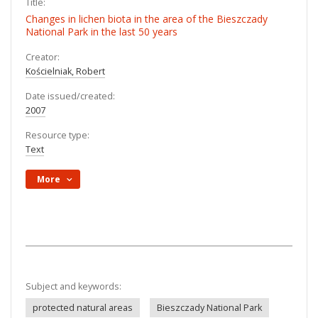
Title:
Changes in lichen biota in the area of the Bieszczady
National Park in the last 50 years
Creator:
Kościelniak, Robert
Date issued/created:
2007
Resource type:
Text
More
Subject and keywords:
protected natural areas
Bieszczady National Park