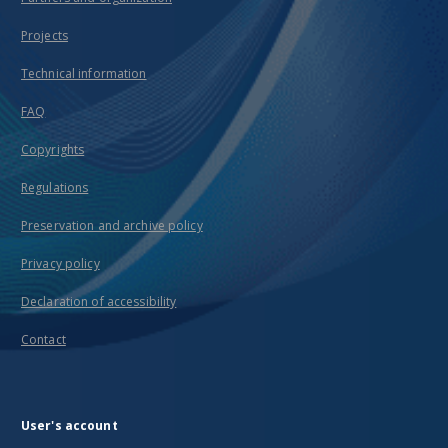
Projects
Technical information
FAQ
Copyrights
Regulations
Preservation and archive policy
Privacy policy
Declaration of accessibility
Contact
User's account