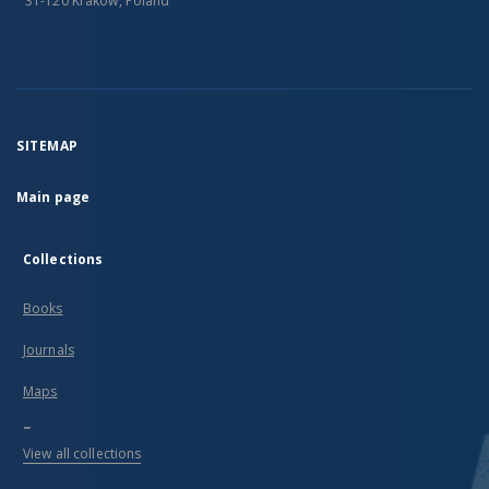
31-120 Kraków, Poland
SITEMAP
Main page
Collections
Books
Journals
Maps
...
View all collections