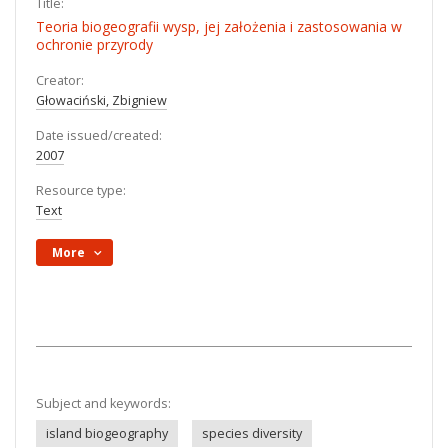
Title:
Teoria biogeografii wysp, jej założenia i zastosowania w
ochronie przyrody
Creator:
Głowaciński, Zbigniew
Date issued/created:
2007
Resource type:
Text
More
Subject and keywords:
island biogeography
species diversity