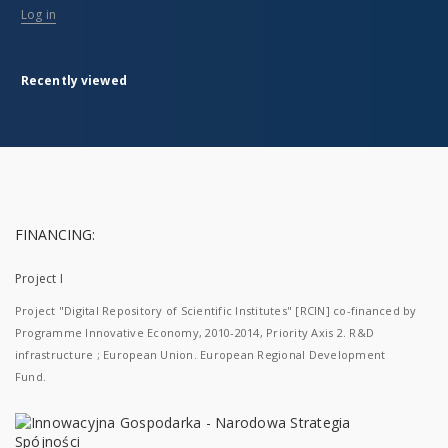
Log in
Recently viewed
FINANCING:
Project I
Project "Digital Repository of Scientific Institutes" [RCIN] co-financed by
Programme Innovative Economy, 2010-2014, Priority Axis 2. R&D
infrastructure ; European Union. European Regional Development
Fund.