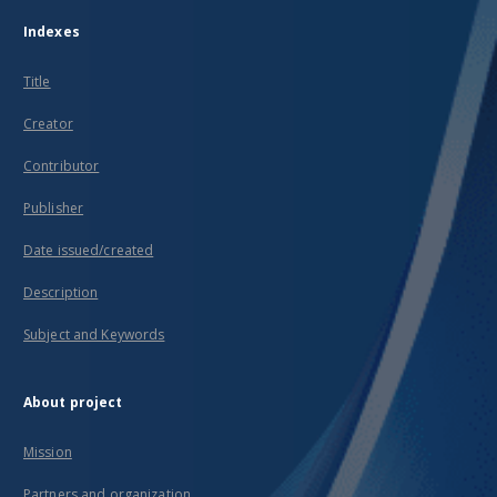
Indexes
Title
Creator
Contributor
Publisher
Date issued/created
Description
Subject and Keywords
About project
Mission
Partners and organization