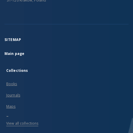
31-120 Kraków, Poland
SITEMAP
Main page
Collections
Books
Journals
Maps
...
View all collections