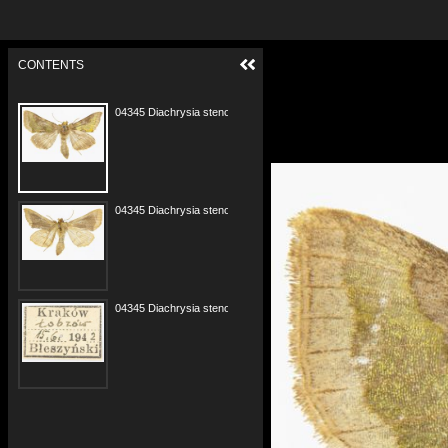
CONTENTS
04345 Diachrysia stenochrysis 15.06.1942 w.jpg
04345 Diachrysia stenochrysis 15.06.1942 s.jpg
04345 Diachrysia stenochrysis 15.06.1942 e.jpg