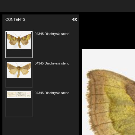
CONTENTS
04345 Diachrysia stenochrysis 25.08.1916 w.jpg
04345 Diachrysia stenochrysis 25.08.1916 s.jpg
04345 Diachrysia stenochrysis 25.08.1916 e.jpg