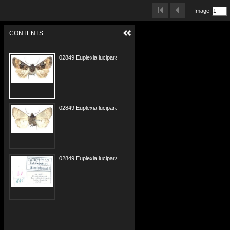
Image
CONTENTS
02849 Euplexia lucipara 09.06.1924 w.jpg
02849 Euplexia lucipara 09.06.1924 s.jpg
02849 Euplexia lucipara 09.06.1924 e.jpg