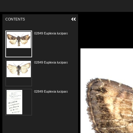
CONTENTS
02849 Euplexia lucipara 22.05.1937 w.jpg
02849 Euplexia lucipara 22.05.1937 s.jpg
02849 Euplexia lucipara 22.05.1937 e.jpg