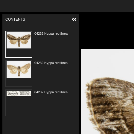
CONTENTS
04232 Hyppa rectilinea Gubałówka 2 w.jpg
04232 Hyppa rectilinea Gubałówka 2 s.jpg
04232 Hyppa rectilinea Gubałówka 2 e.jpg